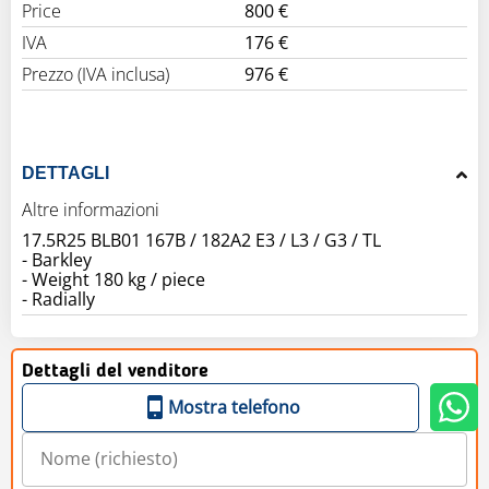
Price
800 €
IVA
176 €
Prezzo (IVA inclusa)
976 €
DETTAGLI
Altre informazioni
17.5R25 BLB01 167B / 182A2 E3 / L3 / G3 / TL
- Barkley
- Weight 180 kg / piece
- Radially
Dettagli del venditore
Mostra telefono