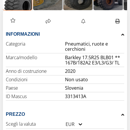
INFORMAZIONI
Categoria
Pneumatici, ruote e
cerchioni
Marca/modello
Barkley 17.5R25 BLB01 **
167B/182A2 E3/L3/G3/ TL
Anno di costruzione
2020
Condizioni
Non usato
Paese
Slovenia
ID Mascus
3313413A
PREZZO
Scegli la valuta
EUR