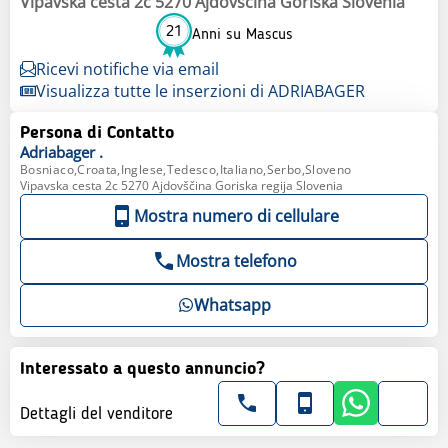
Vipavska cesta 2c 5270 Ajdovscina Goriška Slovenia
21
Anni su Mascus
Ricevi notifiche via email
Visualizza tutte le inserzioni di ADRIABAGER
Persona di Contatto
Adriabager
.
Bosniaco,Croata,Inglese,Tedesco,Italiano,Serbo,Sloveno
Vipavska cesta 2c 5270 Ajdovščina Goriska regija Slovenia
Mostra numero di cellulare
Mostra telefono
Whatsapp
Interessato a questo annuncio?
Dettagli del venditore