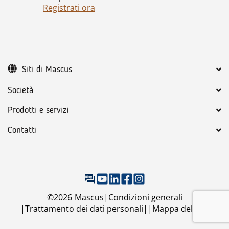
Registrati ora
Siti di Mascus
Società
Prodotti e servizi
Contatti
©
2026
Mascus
Condizioni generali
Trattamento dei dati personali
Mappa del sito