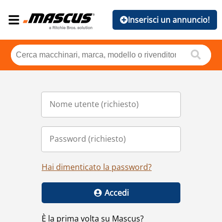
Inserisci un annuncio!
Hai dimenticato la password?
Accedi
È la prima volta su Mascus?