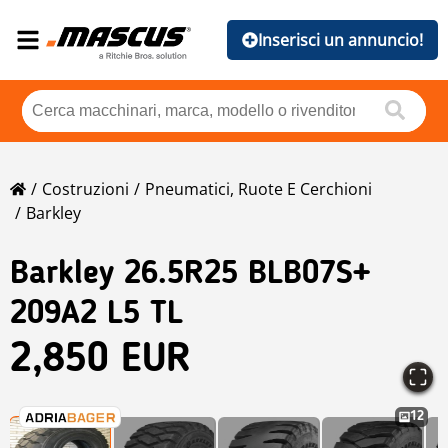
Inserisci un annuncio!
Costruzioni
Pneumatici, Ruote E Cerchioni
Barkley
Barkley
26.5R25 BLB07S+
209A2 L5 TL
2,850 EUR
12