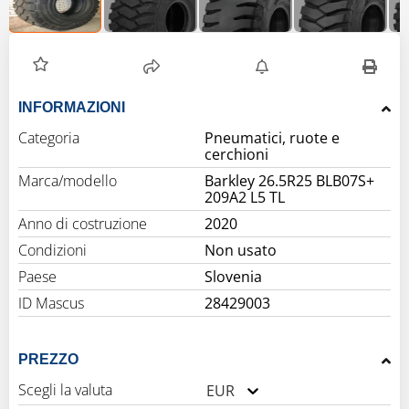
INFORMAZIONI
Categoria
Pneumatici, ruote e
cerchioni
Marca/modello
Barkley 26.5R25 BLB07S+
209A2 L5 TL
Anno di costruzione
2020
Condizioni
Non usato
Paese
Slovenia
ID Mascus
28429003
PREZZO
Scegli la valuta
EUR