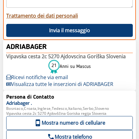
Trattamento dei dati personali
Invia il messaggio
ADRIABAGER
Vipavska cesta 2c 5270 Ajdovscina Goriška Slovenia
21
Anni su Mascus
Ricevi notifiche via email
Visualizza tutte le inserzioni di ADRIABAGER
Persona di Contatto
Adriabager
.
Bosniaco,Croata,Inglese,Tedesco,Italiano,Serbo,Sloveno
Vipavska cesta 2c 5270 Ajdovščina Goriska regija Slovenia
Mostra numero di cellulare
Mostra telefono