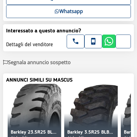
Whatsapp
Interessato a questo annuncio?
Dettagli del venditore
Segnala annuncio sospetto
ANNUNCI SIMILI SU MASCUS
Barkley 23.5R25 BLB01 185B 201A2
Barkley 3.5R25 BLB07S+ 201A2 L5