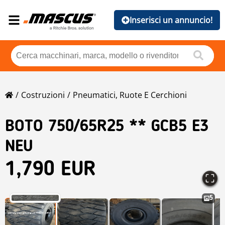
Inserisci un annuncio!
Costruzioni
Pneumatici, Ruote E Cerchioni
BOTO 750/65R25 ** GCB5 E3
NEU
1,790 EUR
5