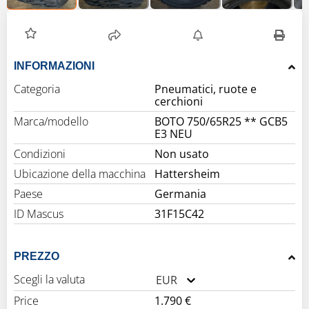
INFORMAZIONI
Categoria
Pneumatici, ruote e
cerchioni
Marca/modello
BOTO 750/65R25 ** GCB5
E3 NEU
Condizioni
Non usato
Ubicazione della macchina
Hattersheim
Paese
Germania
ID Mascus
31F15C42
PREZZO
Scegli la valuta
EUR
Price
1.790 €