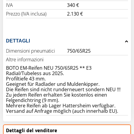
IVA
340 €
Prezzo (IVA inclusa)
2.130 €
DETTAGLI
Dimensioni pneumatici
750/65R25
Altre informazioni
BOTO EM-Reifen NEU 750/65R25 ** E3
Radial/Tubeless aus 2025.
Profiltiefe 43 mm.
Geeignet für Radlader und Muldenkipper.
Die Reifen sind nicht runderneuert sondern NEU !!!
Zu jedem Reifen erhalten Sie kostenlos einen
Felgendichtring (9 mm).
Mehrere Reifen ab Lager Hattersheim verfügbar.
Versand auf Anfrage möglich (auch innerhalb EU).
Dettagli del venditore