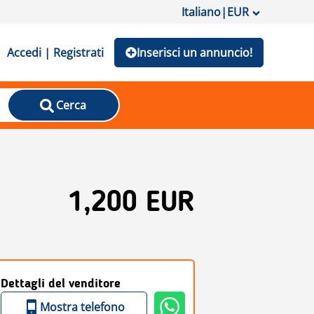
Italiano
|
EUR
Accedi | Registrati
Inserisci un annuncio!
Cerca
1,200 EUR
Dettagli del venditore
Mostra telefono