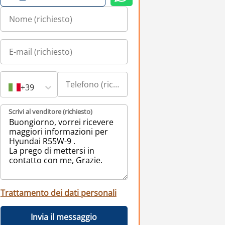
+39
Scrivi al venditore (richiesto)
Trattamento dei dati personali
Invia il messaggio