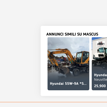
ANNUNCI SIMILI SU MASCUS
Neuvill
Hyundai 55W-9A *SOLD/VENDU
25,900