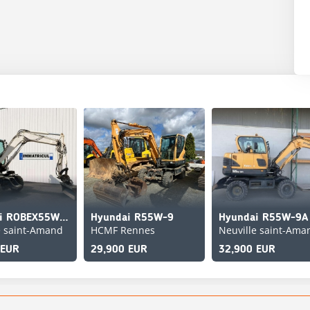
Hyundai ROBEX55W-9A
Hyundai R55W-9
Hyundai R55W-9A
e saint-Amand
HCMF Rennes
Neuville saint-Ama
 EUR
29,900 EUR
32,900 EUR