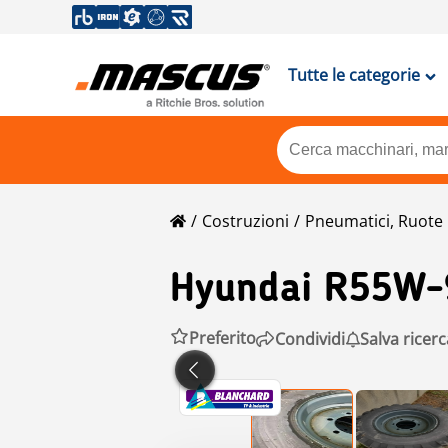
Tutte le categorie
Costruzioni
Pneumatici, Ruote 
Hyundai
R55W-
Preferito
Condividi
Salva ricerc