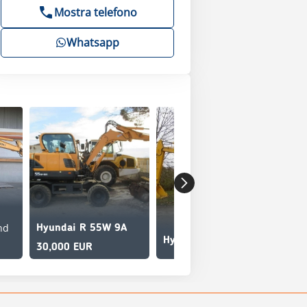
Mostra telefono
Whatsapp
nd
Hyundai R 55W 9A
Hyundai R55-7 R55-7
30,000 EUR