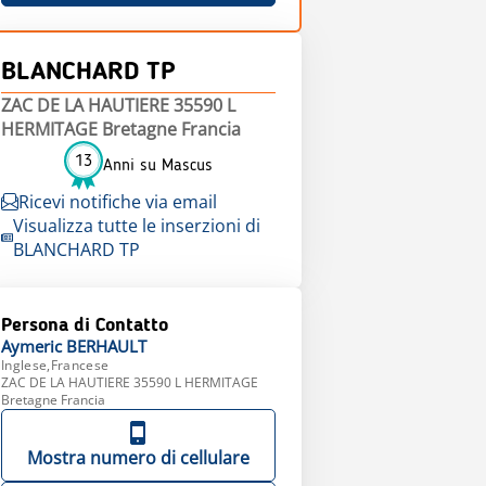
BLANCHARD TP
ZAC DE LA HAUTIERE 35590 L
HERMITAGE Bretagne Francia
13
Anni su Mascus
Ricevi notifiche via email
Visualizza tutte le inserzioni di
BLANCHARD TP
Persona di Contatto
Aymeric
BERHAULT
Inglese,Francese
ZAC DE LA HAUTIERE 35590 L HERMITAGE
Bretagne Francia
Mostra numero di cellulare