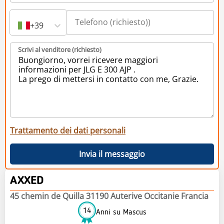
+39
Scrivi al venditore (richiesto)
Trattamento dei dati personali
Invia il messaggio
AXXED
45 chemin de Quilla 31190 Auterive Occitanie Francia
14
Anni su Mascus