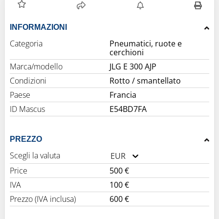
INFORMAZIONI
Categoria
Pneumatici, ruote e
cerchioni
Marca/modello
JLG E 300 AJP
Condizioni
Rotto / smantellato
Paese
Francia
ID Mascus
E54BD7FA
PREZZO
Scegli la valuta
EUR
Price
500 €
IVA
100 €
Prezzo (IVA inclusa)
600 €