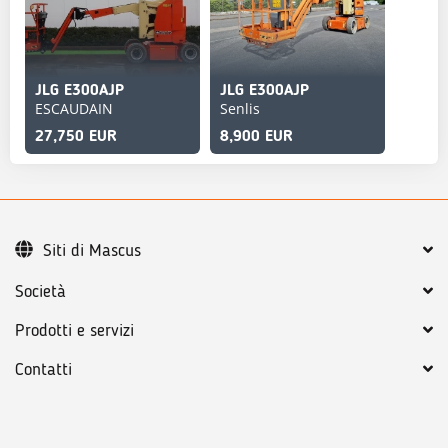
JLG E300AJP
JLG E300AJP
ESCAUDAIN
Senlis
27,750 EUR
8,900 EUR
Siti di Mascus
Società
Prodotti e servizi
Contatti