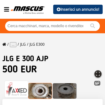
Inserisci un annuncio!
JLG
JLG E300
...
JLG
E 300 AJP
500 EUR
2