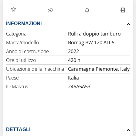
INFORMAZIONI
Categoria
Rulli a doppio tamburo
Marca/modello
Bomag BW 120 AD-5
Anno di costruzione
2022
Ore di utilizzo
420 h
Ubicazione della macchina
Caramagna Piemonte, Italy
Paese
Italia
ID Mascus
246A5A53
DETTAGLI