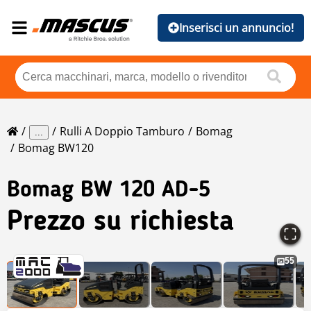
Inserisci un annuncio!
Rulli A Doppio Tamburo
Bomag
...
Bomag BW120
Bomag
BW 120 AD-5
Prezzo su richiesta
55