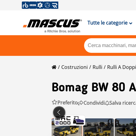
Tutte le categorie
Costruzioni
Rulli
Rulli A Dop
Bomag
BW 80 
Preferito
Condividi
Salva ricerc