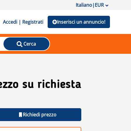
Italiano
|
EUR
Accedi | Registrati
Inserisci un annuncio!
Cerca
ezzo su richiesta
Richiedi prezzo