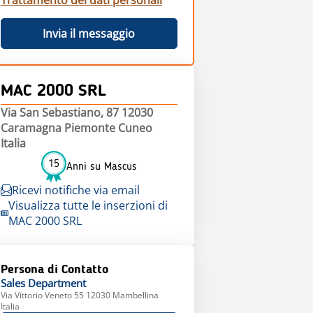
Trattamento dei dati personali
Invia il messaggio
MAC 2000 SRL
Via San Sebastiano, 87 12030
Caramagna Piemonte Cuneo
Italia
15
Anni su Mascus
Ricevi notifiche via email
Visualizza tutte le inserzioni di
MAC 2000 SRL
Persona di Contatto
Sales
Department
Via Vittorio Veneto 55 12030 Mambellina
Italia