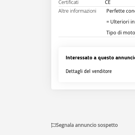
Certificati
CE
Altre informazioni
Perfette cond
= Ulteriori i
Tipo di moto
Interessato a questo annunci
Dettagli del venditore
Segnala annuncio sospetto