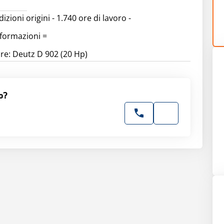
izioni origini - 1.740 ore di lavoro -
nformazioni =
re: Deutz D 902 (20 Hp)
o?