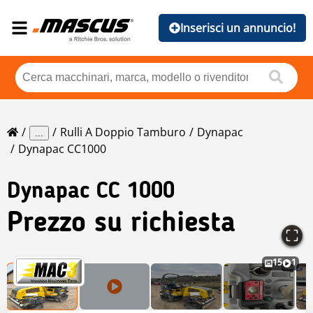
Inserisci un annuncio!
Rulli A Doppio Tamburo
Dynapac
...
Dynapac CC1000
Dynapac
CC 1000
Prezzo su richiesta
15
1