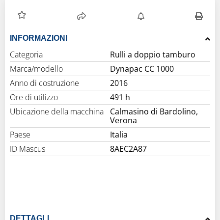
INFORMAZIONI
Categoria
Rulli a doppio tamburo
Marca/modello
Dynapac CC 1000
Anno di costruzione
2016
Ore di utilizzo
491 h
Ubicazione della macchina
Calmasino di Bardolino,
Verona
Paese
Italia
ID Mascus
8AEC2A87
DETTAGLI