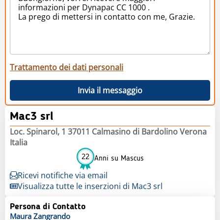
Trattamento dei dati personali
Invia il messaggio
Mac3 srl
Loc. Spinarol, 1 37011 Calmasino di Bardolino Verona
Italia
22
Anni su Mascus
Ricevi notifiche via email
Visualizza tutte le inserzioni di Mac3 srl
Persona di Contatto
Maura
Zangrando