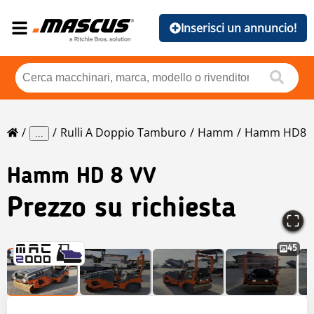
Inserisci un annuncio!
Rulli A Doppio Tamburo
Hamm
Hamm HD8
...
Hamm
HD 8 VV
Prezzo su richiesta
45