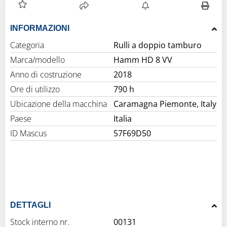
INFORMAZIONI
Categoria
Rulli a doppio tamburo
Marca/modello
Hamm HD 8 VV
Anno di costruzione
2018
Ore di utilizzo
790 h
Ubicazione della macchina
Caramagna Piemonte, Italy
Paese
Italia
ID Mascus
57F69D50
DETTAGLI
Stock interno nr.
00131