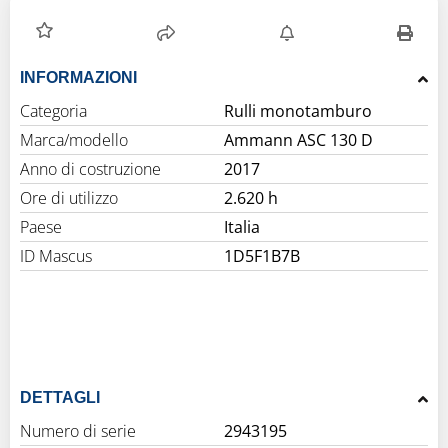
INFORMAZIONI
Categoria
Rulli monotamburo
Marca/modello
Ammann ASC 130 D
Anno di costruzione
2017
Ore di utilizzo
2.620 h
Paese
Italia
ID Mascus
1D5F1B7B
DETTAGLI
Numero di serie
2943195