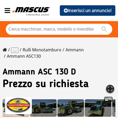
Inserisci un annuncio!
Rulli Monotamburo
Ammann
...
Ammann ASC130
Ammann
ASC 130 D
Prezzo su richiesta
30