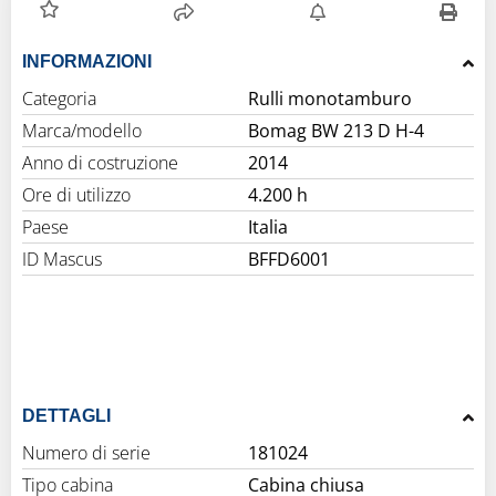
INFORMAZIONI
Categoria
Rulli monotamburo
Marca/modello
Bomag BW 213 D H-4
Anno di costruzione
2014
Ore di utilizzo
4.200 h
Paese
Italia
ID Mascus
BFFD6001
DETTAGLI
Numero di serie
181024
Tipo cabina
Cabina chiusa