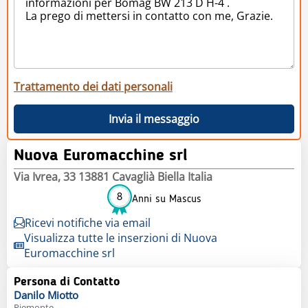
Trattamento dei dati personali
Invia il messaggio
Nuova Euromacchine srl
Via Ivrea, 33 13881 Cavaglià Biella Italia
8
Anni su Mascus
Ricevi notifiche via email
Visualizza tutte le inserzioni di Nuova
Euromacchine srl
Persona di Contatto
Danilo
Miotto
Piemonte