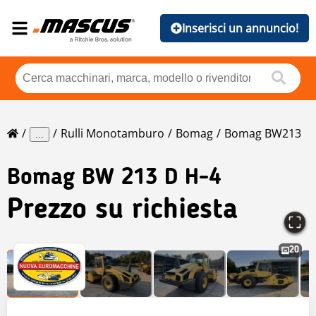
Inserisci un annuncio!
Rulli Monotamburo
Bomag
Bomag BW213
...
Bomag
BW 213 D H-4
Prezzo su richiesta
20