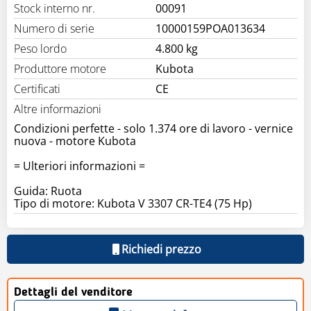
Stock interno nr.
00091
Numero di serie
10000159POA013634
Peso lordo
4.800 kg
Produttore motore
Kubota
Certificati
CE
Altre informazioni
Condizioni perfette - solo 1.374 ore di lavoro - vernice
nuova - motore Kubota
= Ulteriori informazioni =
Guida: Ruota
Tipo di motore: Kubota V 3307 CR-TE4 (75 Hp)
Richiedi prezzo
Dettagli del venditore