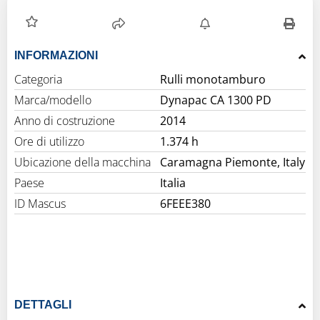
INFORMAZIONI
Categoria
Rulli monotamburo
Marca/modello
Dynapac CA 1300 PD
Anno di costruzione
2014
Ore di utilizzo
1.374 h
Ubicazione della macchina
Caramagna Piemonte, Italy
Paese
Italia
ID Mascus
6FEEE380
DETTAGLI