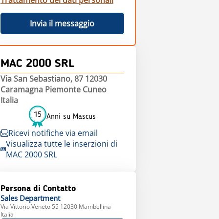
Trattamento dei dati personali
Invia il messaggio
MAC 2000 SRL
Via San Sebastiano, 87 12030
Caramagna Piemonte Cuneo
Italia
15
Anni su Mascus
Ricevi notifiche via email
Visualizza tutte le inserzioni di
MAC 2000 SRL
Persona di Contatto
Sales
Department
Via Vittorio Veneto 55 12030 Mambellina
Italia