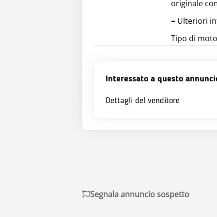
originale co
= Ulteriori i
Tipo di moto
Interessato a questo annunci
Dettagli del venditore
Segnala annuncio sospetto