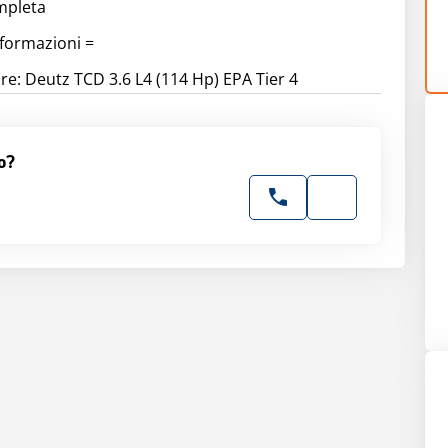
mpleta
nformazioni =
re: Deutz TCD 3.6 L4 (114 Hp) EPA Tier 4
o?