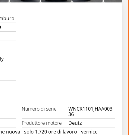
amburo
0
ly
Numero di serie
WNCR1101JHAA003
36
Produttore motore
Deutz
me nuova - solo 1.720 ore di lavoro - vernice