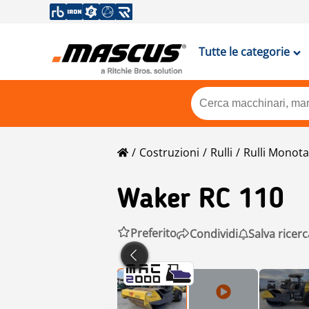
Tutte le categorie
Costruzioni
Rulli
Rulli Mono
Waker RC 110
Preferito
Condividi
Salva ricerc