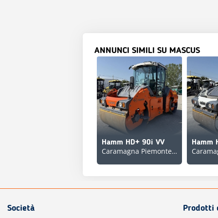
ANNUNCI SIMILI SU MASCUS
Hamm HD+ 90i VV
Hamm H
Caramagna Piemonte, Italy
Società
Prodotti 