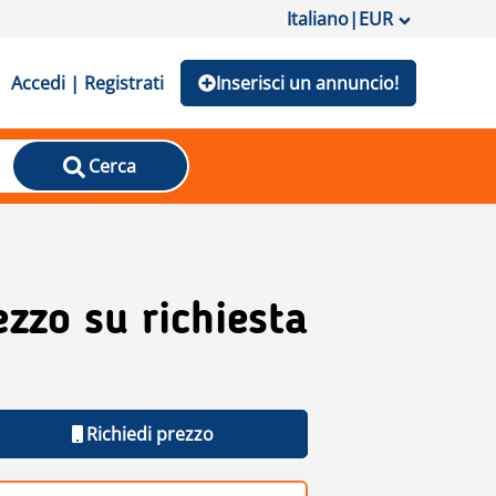
Italiano
|
EUR
Accedi | Registrati
Inserisci un annuncio!
Cerca
ezzo su richiesta
Richiedi prezzo