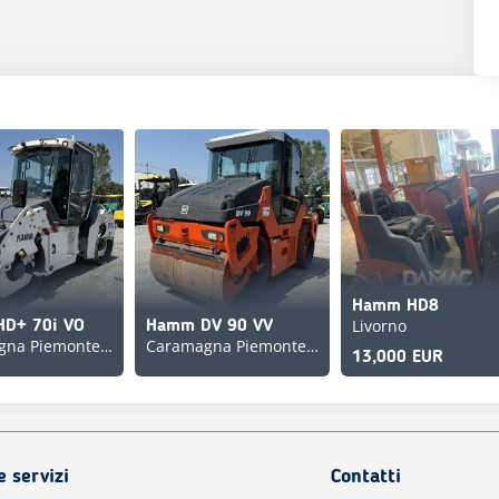
Hamm HD8
Livorno
D+ 70i VO
Hamm DV 90 VV
Caramagna Piemonte, Italy
Caramagna Piemonte, Italy
13,000 EUR
e servizi
Contatti