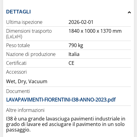
DETTAGLI
Ultima ispezione
2026-02-01
Dimensioni trasporto
1840 x 1000 x 1370 mm
(LxLxH)
Peso totale
790 kg
Nazione di produzione
Italia
Certificati
CE
Accessori
Wet, Dry, Vacuum
Documenti
LAVAPAVIMENTI-FIORENTINI-I38-ANNO-2023.pdf
Altre informazioni
I38 è una grande lavasciuga pavimenti industriale in
grado di lavare ed asciugare il pavimento in un solo
passaggio.