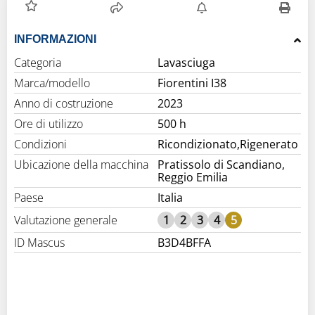
INFORMAZIONI
Categoria
Lavasciuga
Marca/modello
Fiorentini I38
Anno di costruzione
2023
Ore di utilizzo
500 h
Condizioni
Ricondizionato,Rigenerato
Ubicazione della macchina
Pratissolo di Scandiano,
Reggio Emilia
Paese
Italia
Valutazione generale
1
2
3
4
5
ID Mascus
B3D4BFFA