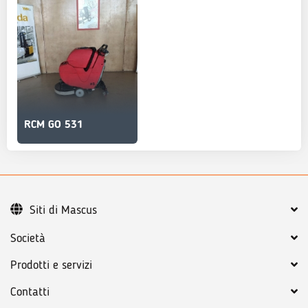
RCM GO 531
Siti di Mascus
Società
Prodotti e servizi
Contatti