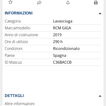
INFORMAZIONI
Categoria
Lavasciuga
Marca/modello
RCM GIGA
Anno di costruzione
2019
Ore di utilizzo
290 h
Condizioni
Ricondizionato
Paese
Spagna
ID Mascus
C36BACCB
DETTAGLI
Altre informazioni