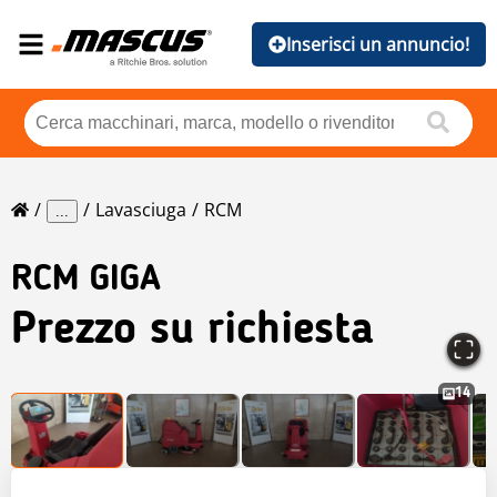
Inserisci un annuncio!
Lavasciuga
RCM
...
RCM
GIGA
Prezzo su richiesta
14