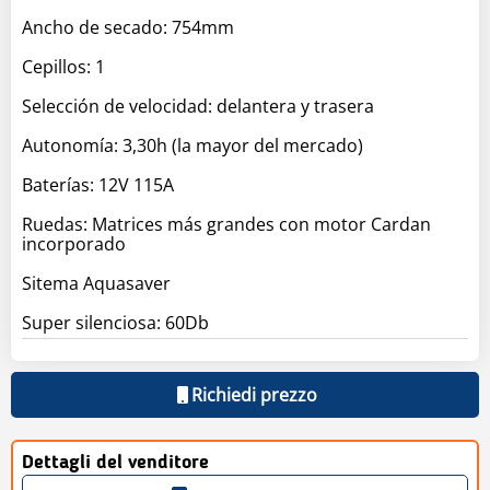
Ancho de secado: 754mm
Cepillos: 1
Selección de velocidad: delantera y trasera
Autonomía: 3,30h (la mayor del mercado)
Baterías: 12V 115A
Ruedas: Matrices más grandes con motor Cardan
incorporado
Sitema Aquasaver
Super silenciosa: 60Db
Richiedi prezzo
Dettagli del venditore