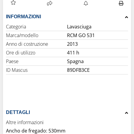
INFORMAZIONI
Categoria
Lavasciuga
Marca/modello
RCM GO 531
Anno di costruzione
2013
Ore di utilizzo
411 h
Paese
Spagna
ID Mascus
89DFB3CE
DETTAGLI
Altre informazioni
Ancho de fregado: 530mm