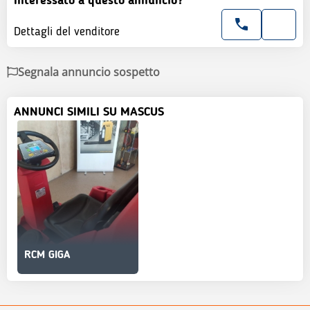
Interessato a questo annuncio?
Dettagli del venditore
Segnala annuncio sospetto
ANNUNCI SIMILI SU MASCUS
RCM GIGA