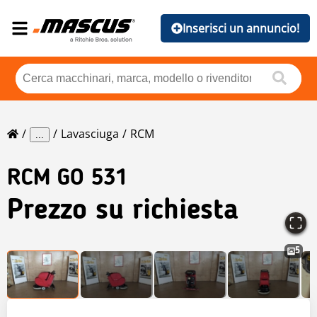
Inserisci un annuncio!
Lavasciuga
RCM
...
RCM
GO 531
Prezzo su richiesta
5