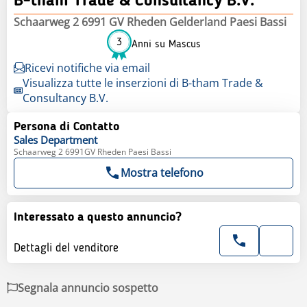
B-tham Trade & Consultancy B.V.
Schaarweg 2 6991 GV Rheden Gelderland Paesi Bassi
3
Anni su Mascus
Ricevi notifiche via email
Visualizza tutte le inserzioni di B-tham Trade &
Consultancy B.V.
Persona di Contatto
Sales
Department
Schaarweg 2 6991GV Rheden Paesi Bassi
Mostra telefono
Interessato a questo annuncio?
Dettagli del venditore
Segnala annuncio sospetto