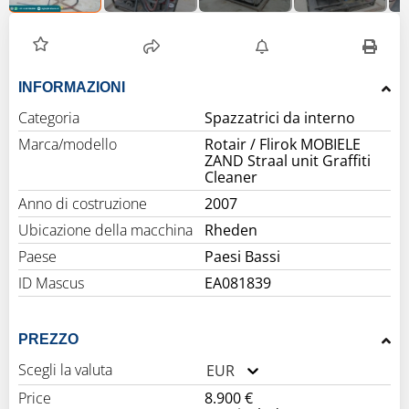
INFORMAZIONI
Categoria
Spazzatrici da interno
Marca/modello
Rotair / Flirok MOBIELE
ZAND Straal unit Graffiti
Cleaner
Anno di costruzione
2007
Ubicazione della macchina
Rheden
Paese
Paesi Bassi
ID Mascus
EA081839
PREZZO
Scegli la valuta
EUR
Price
8.900 €