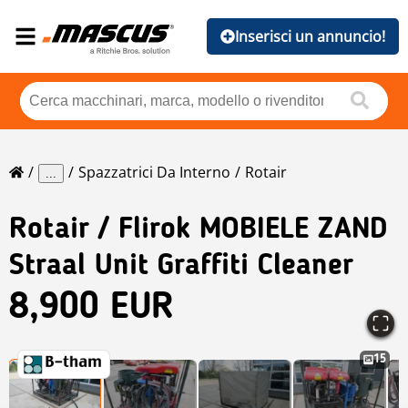
Inserisci un annuncio!
Spazzatrici Da Interno
Rotair
...
Rotair
/ Flirok MOBIELE ZAND
Straal Unit Graffiti Cleaner
8,900 EUR
15