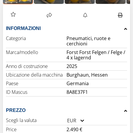
INFORMAZIONI
Categoria
Pneumatici, ruote e
cerchioni
Marca/modello
Forst Forst Felgen / Felge /
4 x lagernd
Anno di costruzione
2025
Ubicazione della macchina
Burghaun, Hessen
Paese
Germania
ID Mascus
8A8E37F1
PREZZO
Scegli la valuta
EUR
Price
2.490 €