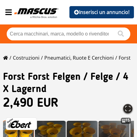
Inserisci un annuncio!
Costruzioni
Pneumatici, Ruote E Cerchioni
Forst
Forst
Forst Felgen / Felge / 4
X Lagernd
2,490 EUR
15