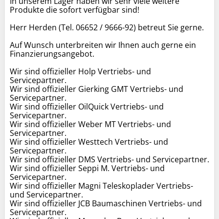
In unserem Lager haben wir sehr viele weitere
Produkte die sofort verfügbar sind!
Herr Herden (Tel. 06652 / 9666-92) betreut Sie gerne.
Auf Wunsch unterbreiten wir Ihnen auch gerne ein
Finanzierungsangebot.
Wir sind offizieller Holp Vertriebs- und
Servicepartner.
Wir sind offizieller Gierking GMT Vertriebs- und
Servicepartner.
Wir sind offizieller OilQuick Vertriebs- und
Servicepartner.
Wir sind offizieller Weber MT Vertriebs- und
Servicepartner.
Wir sind offizieller Westtech Vertriebs- und
Servicepartner.
Wir sind offizieller DMS Vertriebs- und Servicepartner.
Wir sind offizieller Seppi M. Vertriebs- und
Servicepartner.
Wir sind offizieller Magni Teleskoplader Vertriebs-
und Servicepartner.
Wir sind offizieller JCB Baumaschinen Vertriebs- und
Servicepartner.