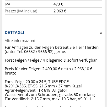
IVA
473 €
Prezzo (IVA inclusa)
2.963 €
DETTAGLI
Altre informazioni
Für Anfragen zu den Felgen betreut Sie Herr Herden
(unter Tel. 06652 / 9666-92) gerne.
Forst Felgen / Felge / 4 x lagernd & sofort verfügbar
Preis für vier Felgen: 2.490,00 € netto / 2.963,10 €
brutto
Forst-Felge 20.00 x 24.5, TUBE EDGE
8/291,3/335, ET-55, 21,5 mm / 37 mm Kugel
Agrar-Felgenventil TR 618, Alligator
Wasserventil zum Schrauben, gerade, 50 mm lang
Für Ventilloch Ø 15.7 mm, max. 10.5 bar, V5-01-1