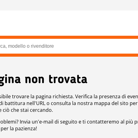
gina non trovata
bile trovare la pagina richiesta. Verifica la presenza di even
 di battitura nell'URL o consulta la nostra mappa del sito per
e ciò che stai cercando.
roblemi? Invia un'e-mail di seguito e ti contatteremo al più p
 per la pazienza!