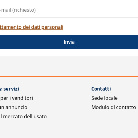
ttamento dei dati personali
Invia
e servizi
Contatti
per i venditori
Sede locale
 un annuncio
Modulo di contatto
l mercato dell'usato