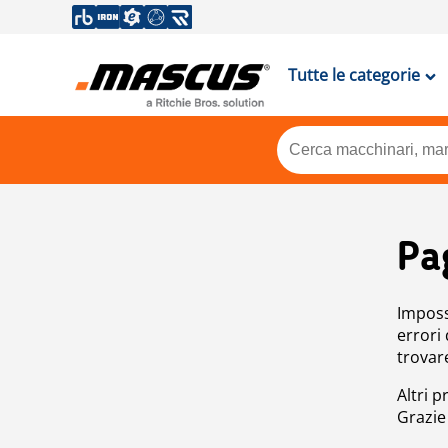
Tutte le categorie
Pa
Impossi
errori
trovar
Altri p
Grazie