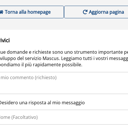
Torna alla homepage
Aggiorna pagina
ivici
tue domande e richieste sono uno strumento importante p
sviluppo del servizio Mascus. Leggiamo tutti i vostri messagg
pondiamo il più rapidamente possibile.
Desidero una risposta al mio messaggio