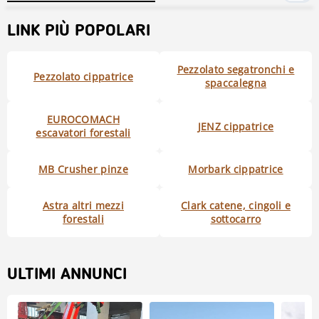
LINK PIÙ POPOLARI
Pezzolato segatronchi e
Pezzolato cippatrice
spaccalegna
EUROCOMACH
JENZ cippatrice
escavatori forestali
MB Crusher pinze
Morbark cippatrice
Astra altri mezzi
Clark catene, cingoli e
forestali
sottocarro
ULTIMI ANNUNCI