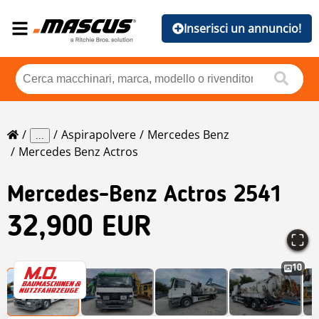
Inserisci un annuncio!
Aspirapolvere
Mercedes Benz
...
Mercedes Benz Actros
Mercedes-Benz
Actros 2541
32,900 EUR
10