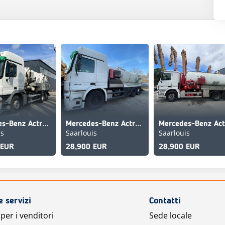
Mercedes-Benz Actros 2541 L
Mercedes-Benz Actros 2541
is
Saarlouis
Saarlouis
 EUR
28,900 EUR
28,900 EUR
e servizi
Contatti
per i venditori
Sede locale