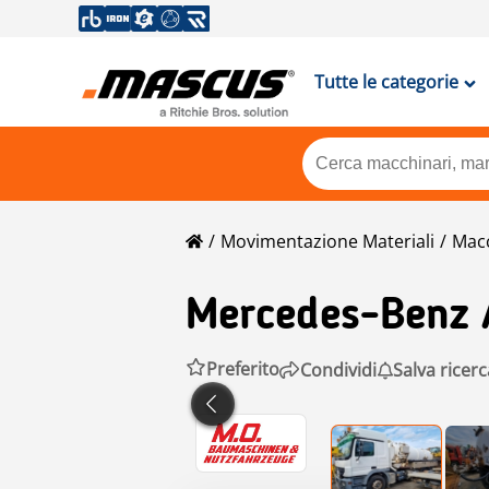
Tutte le categorie
Movimentazione Materiali
Macc
Mercedes-Benz
Preferito
Condividi
Salva ricerc