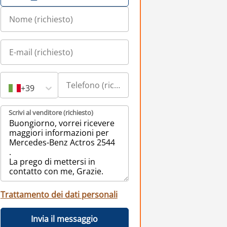
+39
Scrivi al venditore (richiesto)
Trattamento dei dati personali
Invia il messaggio