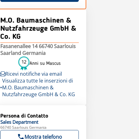
M.O. Baumaschinen &
Nutzfahrzeuge GmbH &
Co. KG
Fasanenallee 14 66740 Saarlouis
Saarland Germania
12
Anni su Mascus
Ricevi notifiche via email
Visualizza tutte le inserzioni di
M.O. Baumaschinen &
Nutzfahrzeuge GmbH & Co. KG
Persona di Contatto
Sales
Department
66740 Saarlouis Germania
Mostra telefono