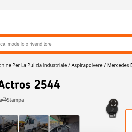
hine Per La Pulizia Industriale
Aspirapolvere
Mercedes 
Actros 2544
a
Stampa
4