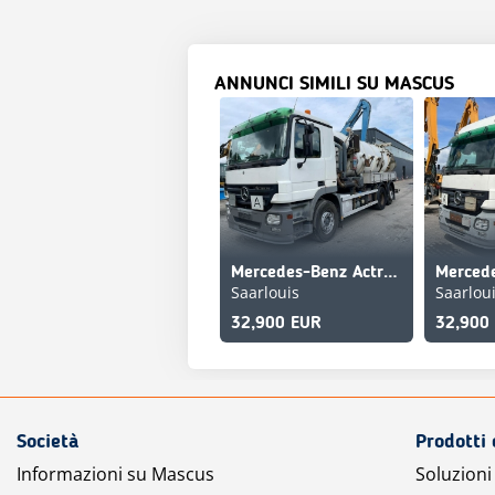
ANNUNCI SIMILI SU MASCUS
Mercedes-Benz Actros 2541
Saarlouis
Saarlou
32,900 EUR
32,900
Società
Prodotti 
Informazioni su Mascus
Soluzioni 