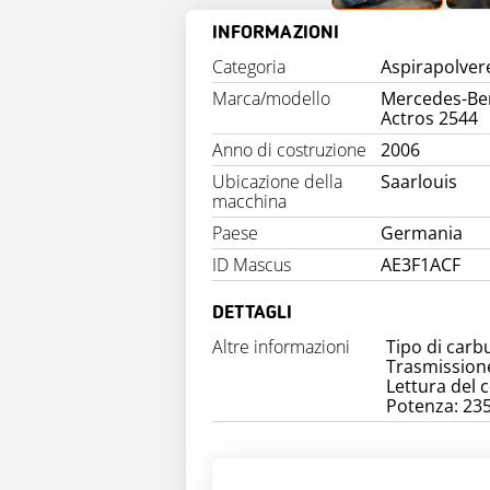
INFORMAZIONI
Categoria
Aspirapolver
Marca/modello
Mercedes-Be
Actros 2544
Anno di costruzione
2006
Ubicazione della
Saarlouis
macchina
Paese
Germania
ID Mascus
AE3F1ACF
DETTAGLI
Altre informazioni
Tipo di carb
Trasmission
Lettura del 
Potenza: 23