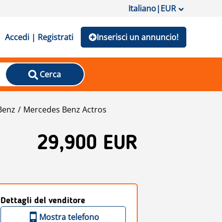
Italiano
|
EUR
Accedi | Registrati
Inserisci un annuncio!
Cerca
Benz
Mercedes Benz Actros
29,900 EUR
Dettagli del venditore
Mostra telefono