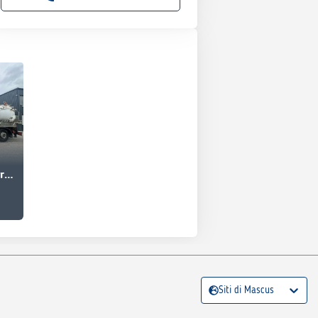
Mercedes-Benz Actros 2541
Siti di Mascus