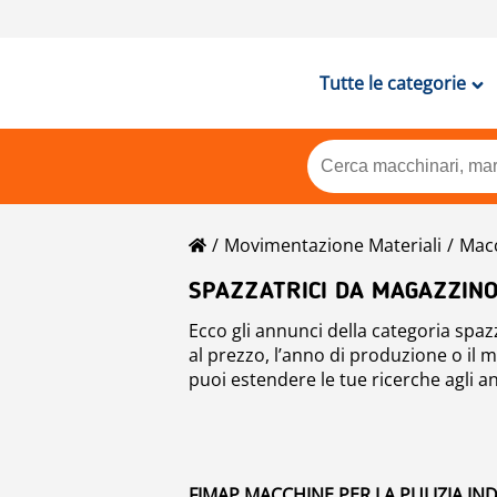
Tutte le categorie
Movimentazione Materiali
Macc
SPAZZATRICI DA MAGAZZINO
Ecco gli annunci della categoria spaz
al prezzo, l’anno di produzione o il mo
puoi estendere le tue ricerche agli a
FIMAP MACCHINE PER LA PULIZIA IN