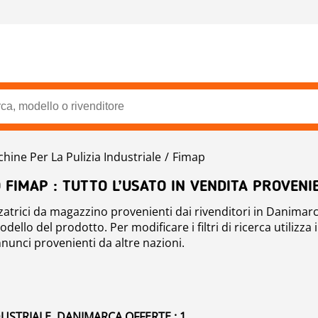
hine Per La Pulizia Industriale
Fimap
 FIMAP : TUTTO L’USATO IN VENDITA PROVEN
zatrici da magazzino provenienti dai rivenditori in Danimarc
dello del prodotto. Per modificare i filtri di ricerca utilizza
nnunci provenienti da altre nazioni.
DUSTRIALE, DANIMARCA OFFERTE : 1