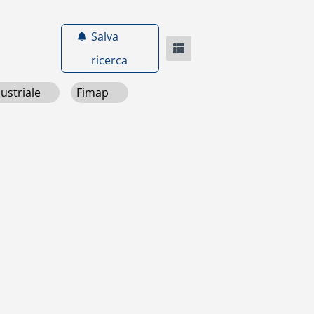
Salva
ricerca
dustriale
Fimap