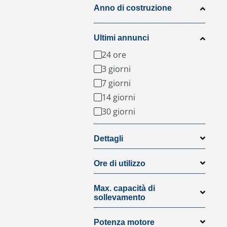
Anno di costruzione
Ultimi annunci
24 ore
3 giorni
7 giorni
14 giorni
30 giorni
Dettagli
Ore di utilizzo
Max. capacità di
sollevamento
Potenza motore