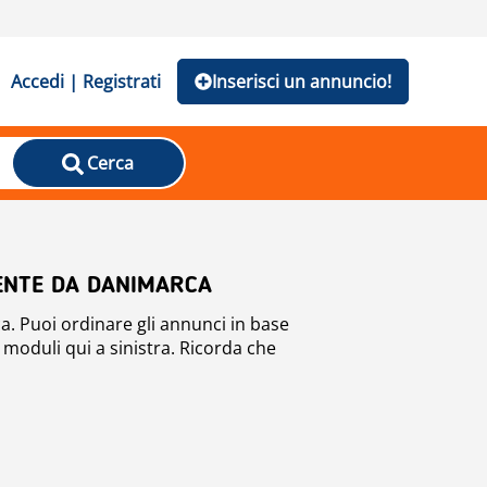
Accedi | Registrati
Inserisci un annuncio!
Cerca
IENTE DA DANIMARCA
a. Puoi ordinare gli annunci in base
 i moduli qui a sinistra. Ricorda che