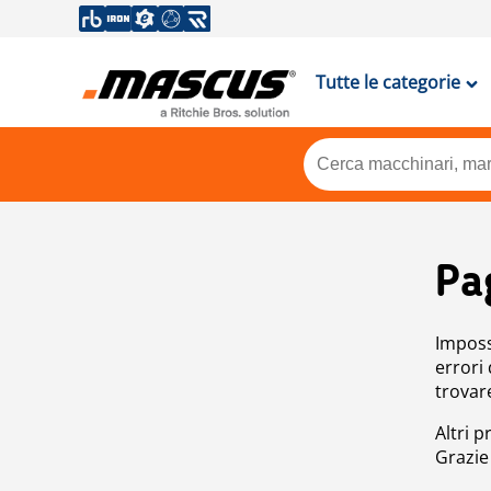
Tutte le categorie
Pa
Impossi
errori
trovar
Altri p
Grazie