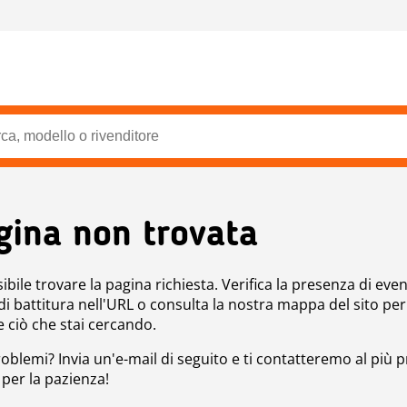
gina non trovata
bile trovare la pagina richiesta. Verifica la presenza di even
 di battitura nell'URL o consulta la nostra mappa del sito per
e ciò che stai cercando.
roblemi? Invia un'e-mail di seguito e ti contatteremo al più p
 per la pazienza!