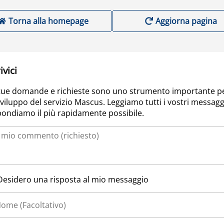
Torna alla homepage
Aggiorna pagina
ivici
tue domande e richieste sono uno strumento importante p
sviluppo del servizio Mascus. Leggiamo tutti i vostri messagg
pondiamo il più rapidamente possibile.
Desidero una risposta al mio messaggio