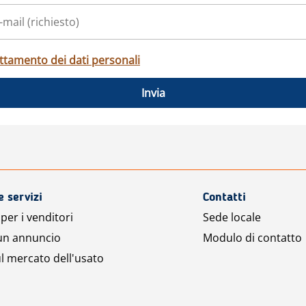
ttamento dei dati personali
Invia
e servizi
Contatti
per i venditori
Sede locale
 un annuncio
Modulo di contatto
l mercato dell'usato