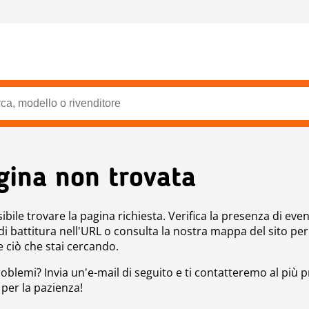
gina non trovata
bile trovare la pagina richiesta. Verifica la presenza di even
 di battitura nell'URL o consulta la nostra mappa del sito per
e ciò che stai cercando.
roblemi? Invia un'e-mail di seguito e ti contatteremo al più p
 per la pazienza!