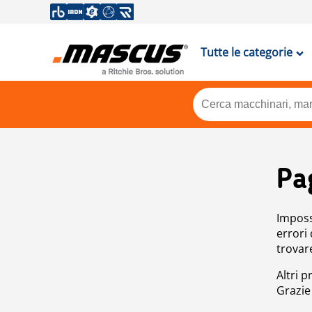
Tutte le categorie
Pa
Impossi
errori
trovar
Altri p
Grazie