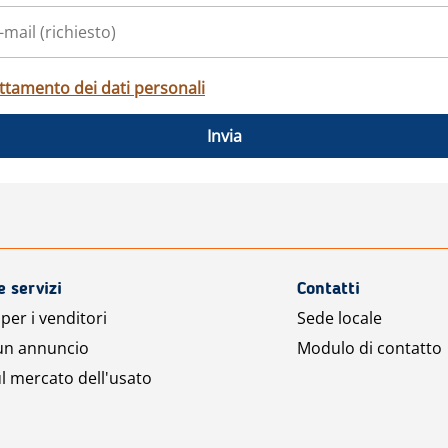
ttamento dei dati personali
Invia
e servizi
Contatti
per i venditori
Sede locale
 un annuncio
Modulo di contatto
l mercato dell'usato