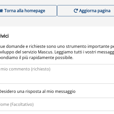
Torna alla homepage
Aggiorna pagina
ivici
tue domande e richieste sono uno strumento importante p
sviluppo del servizio Mascus. Leggiamo tutti i vostri messagg
pondiamo il più rapidamente possibile.
Desidero una risposta al mio messaggio