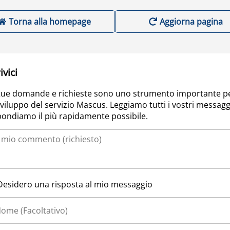
Torna alla homepage
Aggiorna pagina
ivici
tue domande e richieste sono uno strumento importante p
sviluppo del servizio Mascus. Leggiamo tutti i vostri messagg
pondiamo il più rapidamente possibile.
Desidero una risposta al mio messaggio