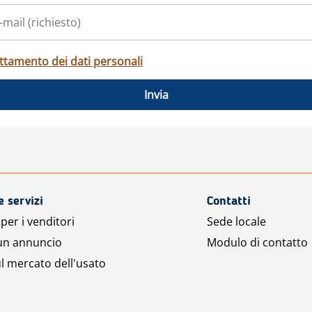
ttamento dei dati personali
Invia
e servizi
Contatti
per i venditori
Sede locale
 un annuncio
Modulo di contatto
l mercato dell'usato