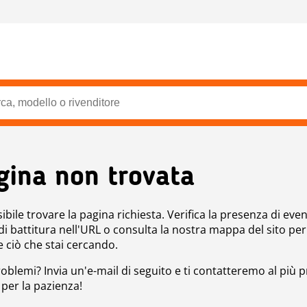
gina non trovata
bile trovare la pagina richiesta. Verifica la presenza di even
 di battitura nell'URL o consulta la nostra mappa del sito per
e ciò che stai cercando.
roblemi? Invia un'e-mail di seguito e ti contatteremo al più p
 per la pazienza!