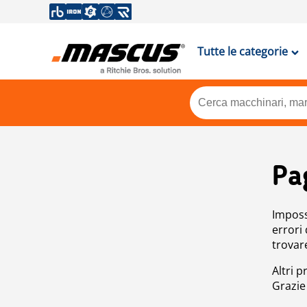
Tutte le categorie
Pa
Impossi
errori
trovar
Altri p
Grazie