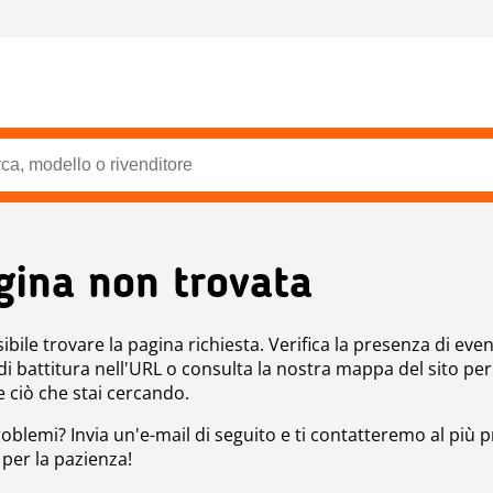
gina non trovata
bile trovare la pagina richiesta. Verifica la presenza di even
 di battitura nell'URL o consulta la nostra mappa del sito per
e ciò che stai cercando.
roblemi? Invia un'e-mail di seguito e ti contatteremo al più p
 per la pazienza!