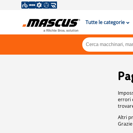
Tutte le categorie
Pa
Impossi
errori
trovar
Altri p
Grazie