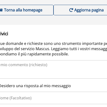
Torna alla homepage
Aggiorna pagina
ivici
tue domande e richieste sono uno strumento importante p
sviluppo del servizio Mascus. Leggiamo tutti i vostri messagg
pondiamo il più rapidamente possibile.
Desidero una risposta al mio messaggio