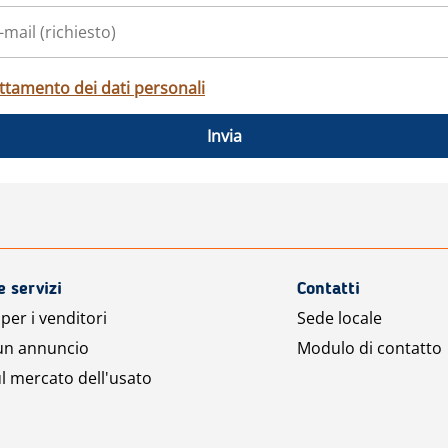
ttamento dei dati personali
Invia
e servizi
Contatti
per i venditori
Sede locale
 un annuncio
Modulo di contatto
l mercato dell'usato