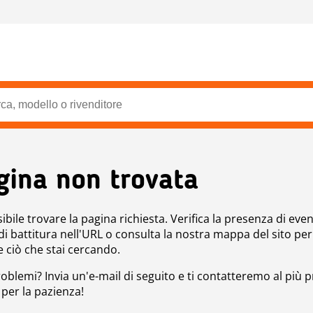
gina non trovata
bile trovare la pagina richiesta. Verifica la presenza di even
 di battitura nell'URL o consulta la nostra mappa del sito per
e ciò che stai cercando.
roblemi? Invia un'e-mail di seguito e ti contatteremo al più p
 per la pazienza!