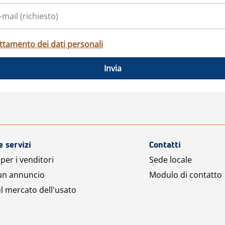
ttamento dei dati personali
Invia
e servizi
Contatti
per i venditori
Sede locale
 un annuncio
Modulo di contatto
l mercato dell'usato