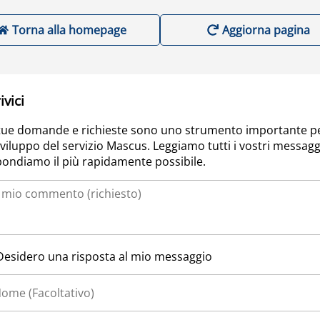
Torna alla homepage
Aggiorna pagina
ivici
tue domande e richieste sono uno strumento importante p
sviluppo del servizio Mascus. Leggiamo tutti i vostri messagg
pondiamo il più rapidamente possibile.
Desidero una risposta al mio messaggio