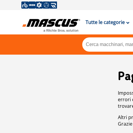
Tutte le categorie
Pa
Impossi
errori
trovar
Altri p
Grazie