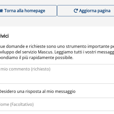
Torna alla homepage
Aggiorna pagina
ivici
tue domande e richieste sono uno strumento importante p
sviluppo del servizio Mascus. Leggiamo tutti i vostri messagg
pondiamo il più rapidamente possibile.
Desidero una risposta al mio messaggio