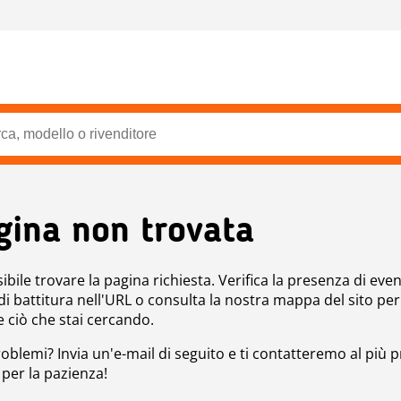
gina non trovata
bile trovare la pagina richiesta. Verifica la presenza di even
 di battitura nell'URL o consulta la nostra mappa del sito per
e ciò che stai cercando.
roblemi? Invia un'e-mail di seguito e ti contatteremo al più p
 per la pazienza!