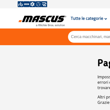
Tutte le categorie
Pa
Impossi
errori
trovar
Altri p
Grazie