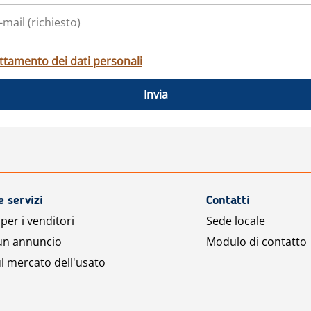
ttamento dei dati personali
Invia
e servizi
Contatti
per i venditori
Sede locale
 un annuncio
Modulo di contatto
l mercato dell'usato