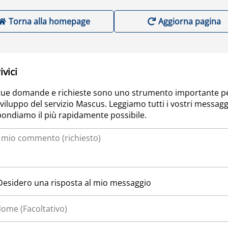
Torna alla homepage
Aggiorna pagina
ivici
tue domande e richieste sono uno strumento importante p
sviluppo del servizio Mascus. Leggiamo tutti i vostri messagg
pondiamo il più rapidamente possibile.
Desidero una risposta al mio messaggio