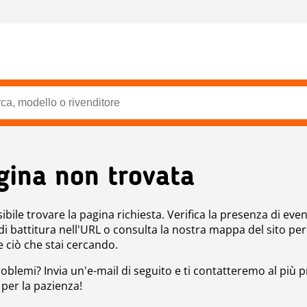
gina non trovata
bile trovare la pagina richiesta. Verifica la presenza di even
 di battitura nell'URL o consulta la nostra mappa del sito per
e ciò che stai cercando.
roblemi? Invia un'e-mail di seguito e ti contatteremo al più p
 per la pazienza!