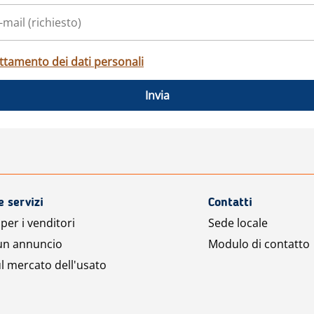
ttamento dei dati personali
Invia
e servizi
Contatti
per i venditori
Sede locale
 un annuncio
Modulo di contatto
l mercato dell'usato