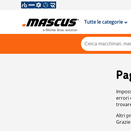
Tutte le categorie
Pa
Impossi
errori
trovar
Altri p
Grazie