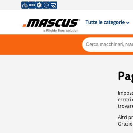
Tutte le categorie
Pa
Impossi
errori
trovar
Altri p
Grazie