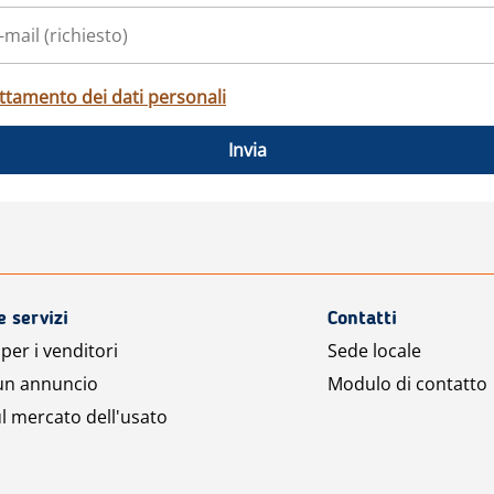
ttamento dei dati personali
Invia
e servizi
Contatti
per i venditori
Sede locale
 un annuncio
Modulo di contatto
l mercato dell'usato