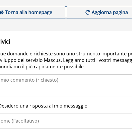
Torna alla homepage
Aggiorna pagina
ivici
tue domande e richieste sono uno strumento importante p
sviluppo del servizio Mascus. Leggiamo tutti i vostri messagg
pondiamo il più rapidamente possibile.
Desidero una risposta al mio messaggio