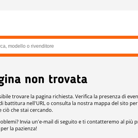
gina non trovata
bile trovare la pagina richiesta. Verifica la presenza di even
 di battitura nell'URL o consulta la nostra mappa del sito per
e ciò che stai cercando.
roblemi? Invia un'e-mail di seguito e ti contatteremo al più p
 per la pazienza!