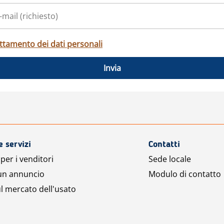
ttamento dei dati personali
Invia
e servizi
Contatti
per i venditori
Sede locale
 un annuncio
Modulo di contatto
l mercato dell'usato