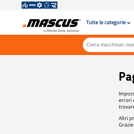
Tutte le categorie
Pa
Impossi
errori
trovar
Altri p
Grazie