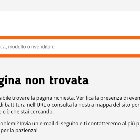
gina non trovata
bile trovare la pagina richiesta. Verifica la presenza di even
 di battitura nell'URL o consulta la nostra mappa del sito per
e ciò che stai cercando.
roblemi? Invia un'e-mail di seguito e ti contatteremo al più p
 per la pazienza!