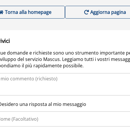
Torna alla homepage
Aggiorna pagina
ivici
tue domande e richieste sono uno strumento importante p
sviluppo del servizio Mascus. Leggiamo tutti i vostri messagg
pondiamo il più rapidamente possibile.
Desidero una risposta al mio messaggio