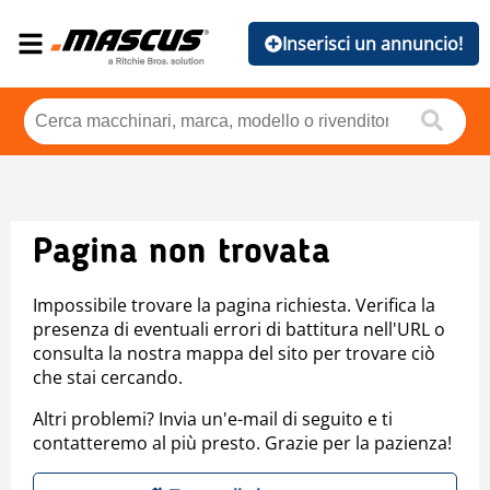
Inserisci un annuncio!
Pagina non trovata
Impossibile trovare la pagina richiesta. Verifica la
presenza di eventuali errori di battitura nell'URL o
consulta la nostra mappa del sito per trovare ciò
che stai cercando.
Altri problemi? Invia un'e-mail di seguito e ti
contatteremo al più presto. Grazie per la pazienza!