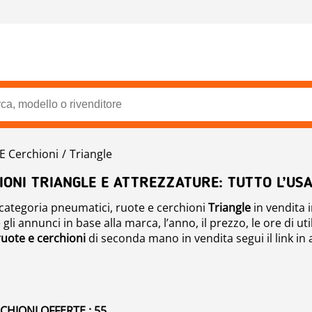
E Cerchioni
Triangle
IONI TRIANGLE E ATTREZZATURE: TUTTO L’USA
a categoria pneumatici, ruote e cerchioni
Triangle
in vendita i
li annunci in base alla marca, l’anno, il prezzo, le ore di ut
ruote e cerchioni
di seconda mano in vendita segui il link in
CHIONI OFFERTE : 55