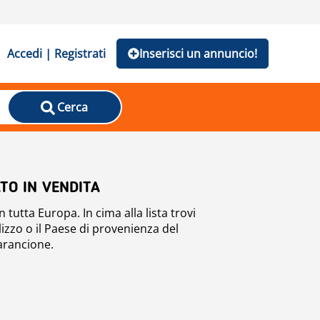
Accedi | Registrati
Inserisci un annuncio!
Cerca
TO IN VENDITA
n tutta Europa. In cima alla lista trovi
ilizzo o il Paese di provenienza del
 arancione.