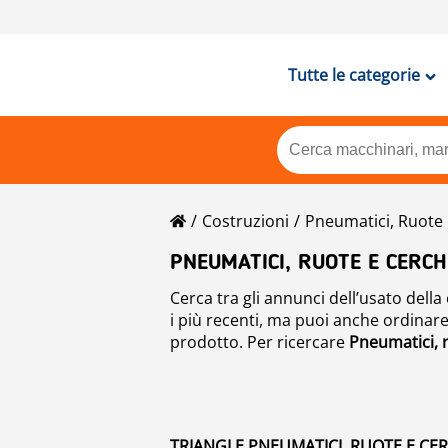
Tutte le categorie
Costruzioni
Pneumatici, Ruote 
PNEUMATICI, RUOTE E CERCH
Cerca tra gli annunci dell’usato dell
i più recenti, ma puoi anche ordinare g
prodotto. Per ricercare
Pneumatici, 
TRIANGLE PNEUMATICI, RUOTE E CER