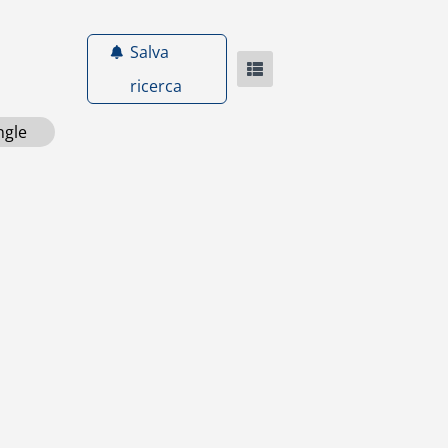
Salva
ricerca
ngle