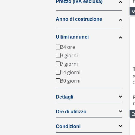
r
Prezzo (IVA esclusa)
Anno di costruzione
Ultimi annunci
24 ore
3 giorni
7 giorni
14 giorni
P
30 giorni
c
Dettagli
r
Ore di utilizzo
Condizioni