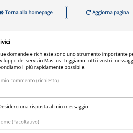
Torna alla homepage
Aggiorna pagina
ivici
tue domande e richieste sono uno strumento importante p
sviluppo del servizio Mascus. Leggiamo tutti i vostri messagg
pondiamo il più rapidamente possibile.
Desidero una risposta al mio messaggio