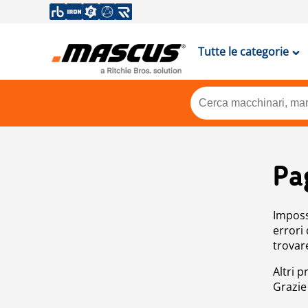
Tutte le categorie
Pa
Impossi
errori
trovar
Altri p
Grazie