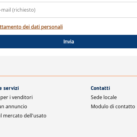
ttamento dei dati personali
Invia
e servizi
Contatti
per i venditori
Sede locale
 un annuncio
Modulo di contatto
l mercato dell'usato