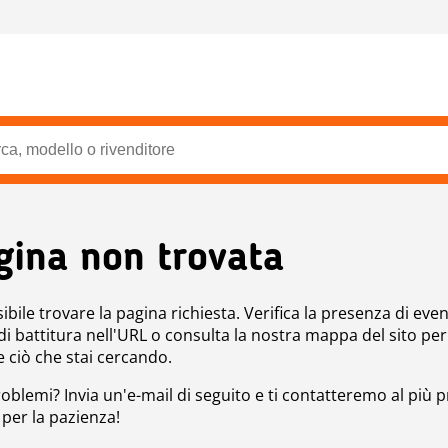
gina non trovata
bile trovare la pagina richiesta. Verifica la presenza di even
 di battitura nell'URL o consulta la nostra mappa del sito per
e ciò che stai cercando.
roblemi? Invia un'e-mail di seguito e ti contatteremo al più p
 per la pazienza!