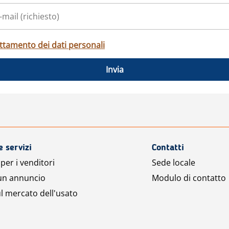
ttamento dei dati personali
Invia
e servizi
Contatti
per i venditori
Sede locale
 un annuncio
Modulo di contatto
l mercato dell'usato