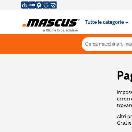
Tutte le categorie
Pa
Impossi
errori
trovar
Altri p
Grazie