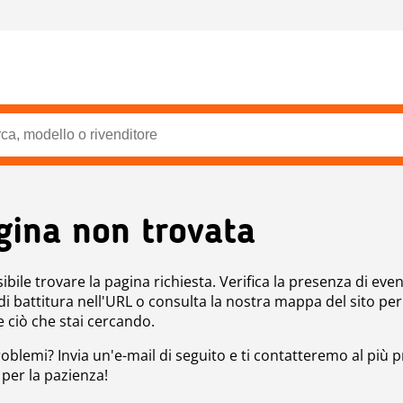
gina non trovata
bile trovare la pagina richiesta. Verifica la presenza di even
 di battitura nell'URL o consulta la nostra mappa del sito per
e ciò che stai cercando.
roblemi? Invia un'e-mail di seguito e ti contatteremo al più p
 per la pazienza!