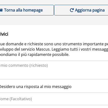
Torna alla homepage
Aggiorna pagina
ivici
tue domande e richieste sono uno strumento importante p
sviluppo del servizio Mascus. Leggiamo tutti i vostri messagg
pondiamo il più rapidamente possibile.
Desidero una risposta al mio messaggio