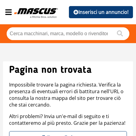
Inserisci un annuncio!
Pagina non trovata
Impossibile trovare la pagina richiesta. Verifica la
presenza di eventuali errori di battitura nell'URL o
consulta la nostra mappa del sito per trovare ciò
che stai cercando.
Altri problemi? Invia un'e-mail di seguito e ti
contatteremo al più presto. Grazie per la pazienza!